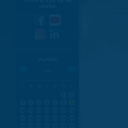
Suivez la Ville sur les
réseaux
Agenda
«
»
août
L
M
M
J
V
S
D
1
2
3
4
5
6
7
8
9
10
11
12
13
14
15
16
17
18
19
20
21
22
23
24
25
26
27
28
29
30