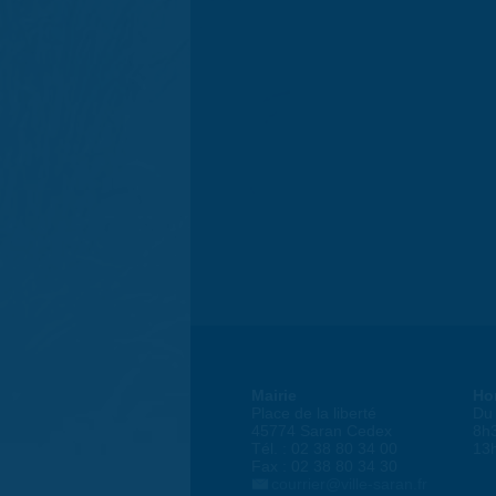
Mairie
Ho
Place de la liberté
Du 
45774 Saran Cedex
8h
Tél. : 02 38 80 34 00
13
Fax : 02 38 80 34 30
courrier@ville-saran.fr