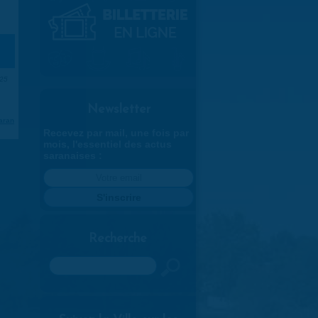
025
Newsletter
aran
Recevez par mail, une fois par
mois, l'essentiel des actus
saranaises :
Recherche
Rechercher