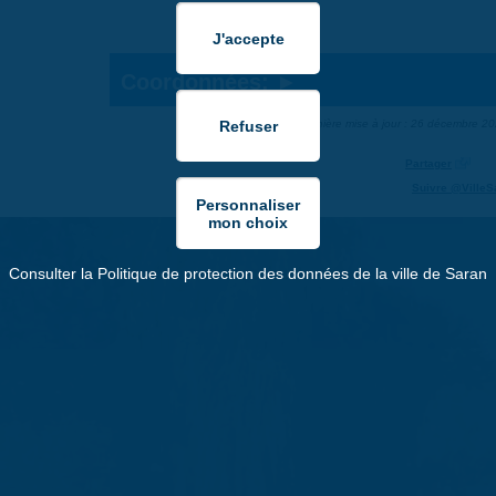
Coordonnées:
Dernière mise à jour : 26 décembre 2
Partager
Suivre @VilleS
Consulter la Politique de protection des données de la ville de Saran