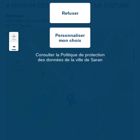
MAISON DES LOISIRS ET DE LA CULTURE
Adresse:
240 allée Jacques-Brel
45770 Saran
+
-
Consulter la Politique de protection
des données de la ville de Saran