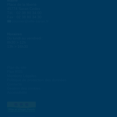
Mairie
Place de la liberté
45774 Saran Cedex
Tél. : 02 38 80 34 00
Fax : 02 38 80 34 30
courrier@ville-saran.fr
Horaires
Du lundi au vendredi :
8h30 > 12h
13h > 16h30
Plan du site
Flux RSS
Mentions Légales
Politique de protection des données
Contacts
Gestion des cookies
Accessibilité