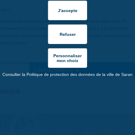
ran !
endre le temps d’essayer les instruments pour faire votre choix. À
instrument vous proposeront un mini-conte musical « à la recherche
les progrès accomplis durant l’année. De quoi donner envie aux plus
bre prochain !
Coordonnées:
Consulter la Politique de protection des données de la ville de Saran
MUSIQUE