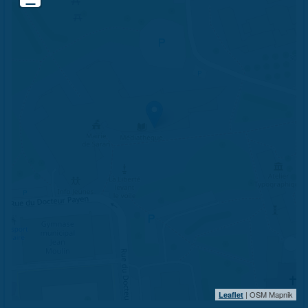
| OSM Mapnik
Leaflet