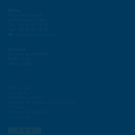
Mairie
Place de la liberté
45774 Saran Cedex
Tél. : 02 38 80 34 00
Fax : 02 38 80 34 30
courrier@ville-saran.fr
Horaires
Du lundi au vendredi :
8h30 > 12h
13h > 16h30
Plan du site
Flux RSS
Mentions Légales
Politique de protection des données
Contacts
Gestion des cookies
Accessibilité