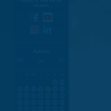
Suivez la Ville sur les
réseaux
Agenda
«
»
août
L
M
M
J
V
S
D
1
2
3
4
5
6
7
8
9
10
11
12
13
14
15
16
17
18
19
20
21
22
23
24
25
26
27
28
29
30