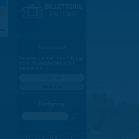
025
aran
Newsletter
Recevez par mail, une fois par
mois, l'essentiel des actus
saranaises :
Recherche
Rechercher