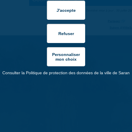
Dernière mise à jour : 30 juillet 2
Partager
Suivre @VilleS
Consulter la Politique de protection des données de la ville de Saran