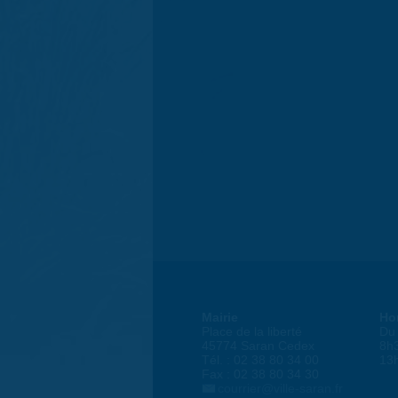
Mairie
Ho
Place de la liberté
Du 
45774 Saran Cedex
8h
Tél. : 02 38 80 34 00
13
Fax : 02 38 80 34 30
courrier@ville-saran.fr