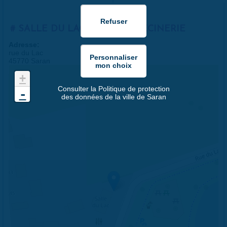
SALLE DU LAC DE LA MÉDECINERIE
Adresse:
rue du Lac
45770 Saran
+
Consulter la Politique de protection
-
des données de la ville de Saran