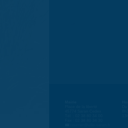
Mairie
Ho
Place de la liberté
Du 
45774 Saran Cedex
8h
Tél. : 02 38 80 34 00
13
Fax : 02 38 80 34 30
courrier@ville-saran.fr