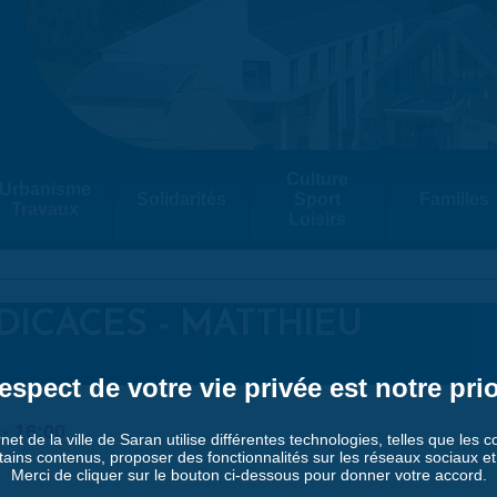
Culture
Urbanisme
Solidarités
Sport
Familles
Travaux
Loisirs
DICACES - MATTHIEU
espect de votre vie privée est notre prio
-
16:00
rnet de la ville de Saran utilise différentes technologies, telles que les 
tains contenus, proposer des fonctionnalités sur les réseaux sociaux et a
Merci de cliquer sur le bouton ci-dessous pour donner votre accord.