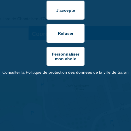
 librairie Chantelivre d’Orléans
Coordonnées:
Consulter la Politique de protection des données de la ville de Saran