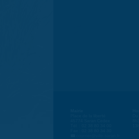
Mairie
Ho
Place de la liberté
Du 
45774 Saran Cedex
8h
Tél. : 02 38 80 34 00
13
Fax : 02 38 80 34 30
courrier@ville-saran.fr