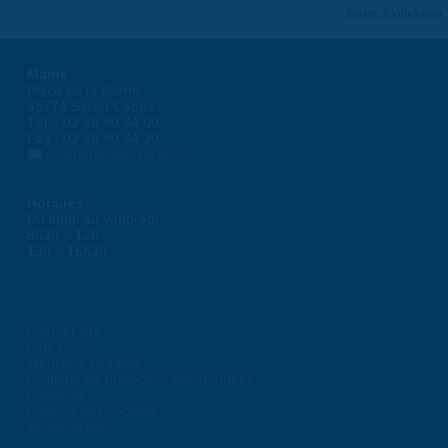
Suivre @VilleSaran
Mairie
Place de la liberté
45774 Saran Cedex
Tél. : 02 38 80 34 00
Fax : 02 38 80 34 30
courrier@ville-saran.fr
Horaires
Du lundi au vendredi :
8h30 > 12h
13h > 16h30
Plan du site
Flux RSS
Mentions Légales
Politique de protection des données
Contacts
Gestion des cookies
Accessibilité