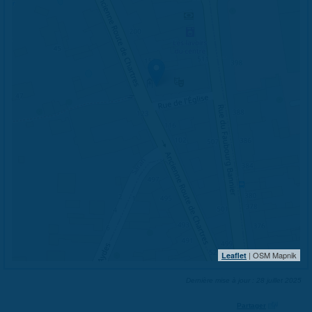
| OSM Mapnik
Leaflet
Dernière mise à jour : 28 juillet 2025
Partager