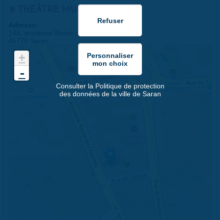
THÉÂTRE MUNICIPAL
Adresse:
144, ancienne Route de Chartres
45770 Saran
+
-
Consulter la Politique de protection
des données de la ville de Saran