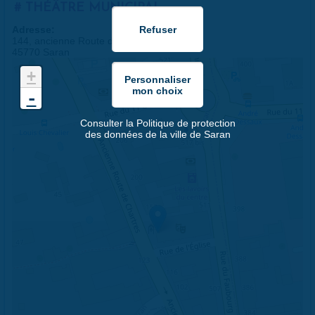
THÉÂTRE MUNICIPAL
Adresse:
144, ancienne Route de Chartres
45770 Saran
+
-
Consulter la Politique de protection
des données de la ville de Saran