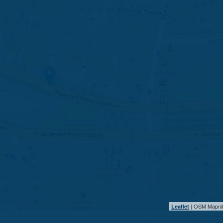
| OSM Mapni
Leaflet