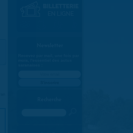
Newsletter
Recevez par mail, une fois par
mois, l'essentiel des actus
saranaises :
ran
Recherche
Rechercher