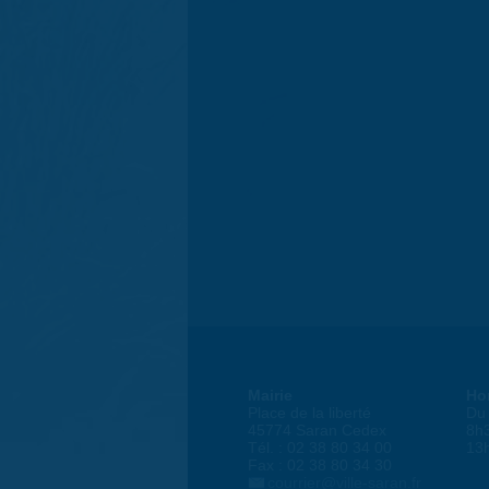
Mairie
Ho
Place de la liberté
Du 
45774 Saran Cedex
8h
Tél. : 02 38 80 34 00
13
Fax : 02 38 80 34 30
courrier@ville-saran.fr