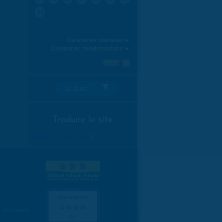
31
Calendrier mensuel ►
Calendrier hebdomadaire ►
Je suis:
Traduire le site
Select Language
▼
es données