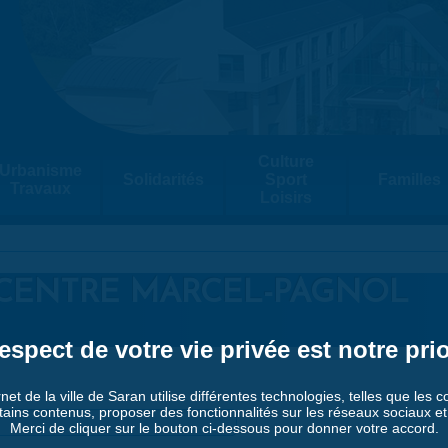
Culture
Urbanisme
Solidarités
Sport
Familles
Travaux
Loisirs
CENTRE MARCEL-PAGNOL
espect de votre vie privée est notre prio
rnet de la ville de Saran utilise différentes technologies, telles que les 
tains contenus, proposer des fonctionnalités sur les réseaux sociaux et a
Merci de cliquer sur le bouton ci-dessous pour donner votre accord.