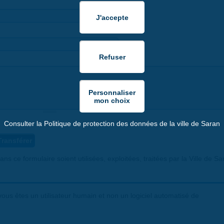
Consulter la Politique de protection des données de la ville de Saran
ns ce formulaire soient utilisées, exploitées, traitées par la Ville de Sa
ous êtes un utilisateur humain et non un logiciel automatisé de