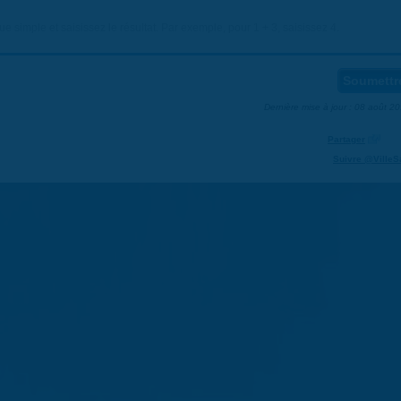
 simple et saisissez le résultat. Par exemple, pour 1 + 3, saisissez 4.
Dernière mise à jour : 08 août 2
Partager
Suivre @VilleS