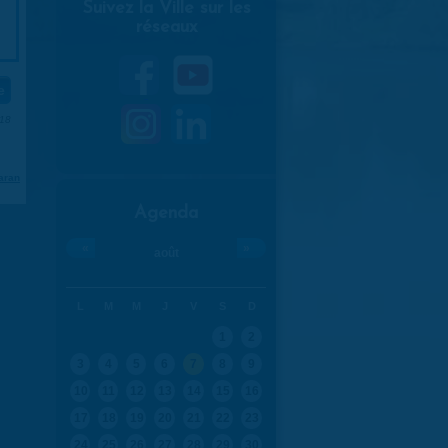
Suivez la Ville sur les
réseaux
018
aran
Agenda
«
»
août
L
M
M
J
V
S
D
1
2
3
4
5
6
7
8
9
10
11
12
13
14
15
16
17
18
19
20
21
22
23
24
25
26
27
28
29
30