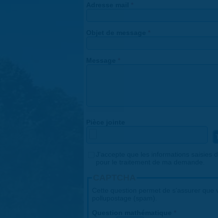
Adresse mail
*
Objet de message
*
Message
*
Pièce jointe
Consentement
J'accepte que les informations saisies da
*
pour le traitement de ma demande.
CAPTCHA
Cette question permet de s'assurer que v
pollupostage (spam).
Question mathématique
*