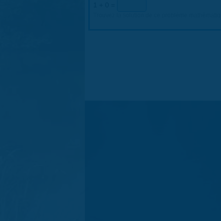
1 + 0 =
Trouvez la solution de ce problème mathématique