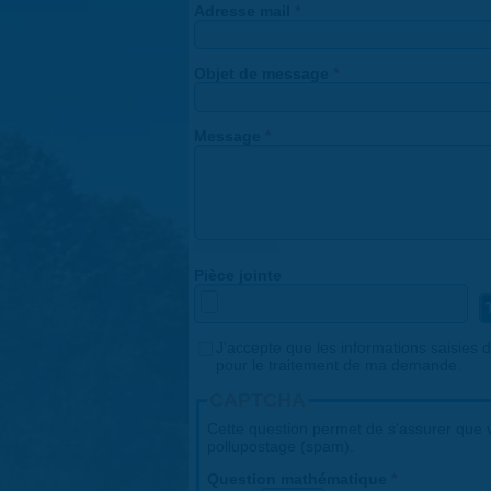
Adresse mail
*
Objet de message
*
Message
*
Pièce jointe
Consentement
J'accepte que les informations saisies da
*
pour le traitement de ma demande.
CAPTCHA
Cette question permet de s'assurer que v
pollupostage (spam).
Question mathématique
*