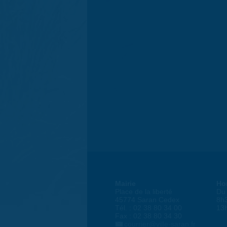
Mairie
Ho
Place de la liberté
Du 
45774 Saran Cedex
8h
Tél. : 02 38 80 34 00
13
Fax : 02 38 80 34 30
courrier@ville-saran.fr