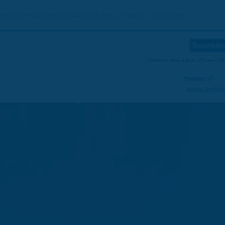
 simple et saisissez le résultat. Par exemple, pour 1 + 3, saisissez 4.
Dernière mise à jour : 27 août 2
Partager
Suivre @VilleS