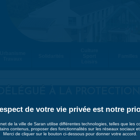
Culture
Urbanisme
Solidarités
Sport
Familles
Travaux
Loisirs
DÉLÉGUÉ À LA PROTECTION
espect de votre vie privée est notre prio
rnet de la ville de Saran utilise différentes technologies, telles que les 
tains contenus, proposer des fonctionnalités sur les réseaux sociaux et a
Merci de cliquer sur le bouton ci-dessous pour donner votre accord.