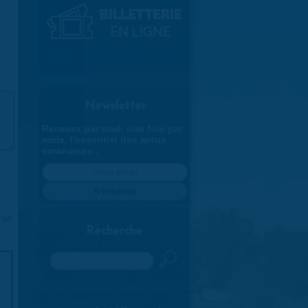
Newsletter
Recevez par mail, une fois par
mois, l'essentiel des actus
saranaises :
ran
Recherche
Rechercher