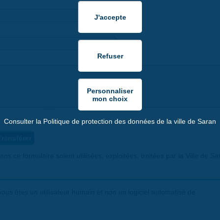
Consulter la Politique de protection des données de la ville de Saran
ns ce formulaire soient utilisées, exploitées, traitées par la Ville de Sa
ous êtes un utilisateur humain et non un logiciel automatisé de