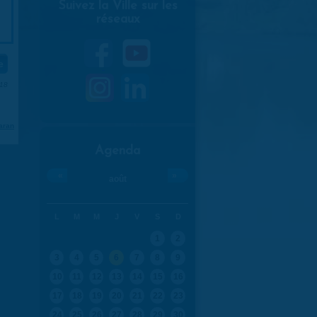
Suivez la Ville sur les
réseaux
018
aran
Agenda
«
»
août
L
M
M
J
V
S
D
1
2
3
4
5
6
7
8
9
10
11
12
13
14
15
16
17
18
19
20
21
22
23
24
25
26
27
28
29
30