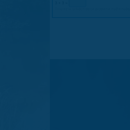
3 + 3 =
Trouvez la solution de ce problème mathématique