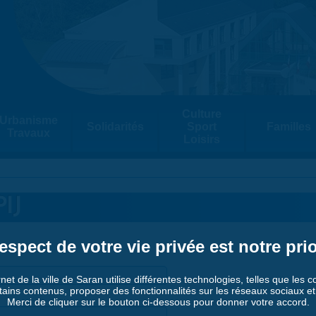
Culture
Urbanisme
Solidarités
Sport
Familles
Travaux
Loisirs
IJ
espect de votre vie privée est notre prio
rnet de la ville de Saran utilise différentes technologies, telles que les 
tains contenus, proposer des fonctionnalités sur les réseaux sociaux et a
Merci de cliquer sur le bouton ci-dessous pour donner votre accord.