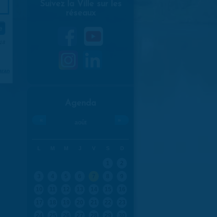
Suivez la Ville sur les
réseaux
018
aran
Agenda
«
»
août
L
M
M
J
V
S
D
1
2
3
4
5
6
7
8
9
10
11
12
13
14
15
16
17
18
19
20
21
22
23
24
25
26
27
28
29
30