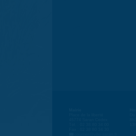
Mairie
Ho
Place de la liberté
Du 
45774 Saran Cedex
8h
Tél. : 02 38 80 34 00
13
Fax : 02 38 80 34 30
courrier@ville-saran.fr