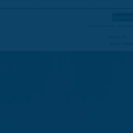
Dernière mise à jour : 08 août 2
Partager
Suivre @VilleS