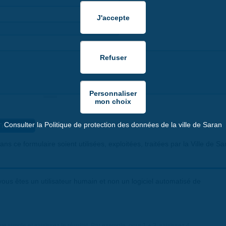
Consulter la Politique de protection des données de la ville de Saran
ns ce formulaire soient utilisées, exploitées, traitées par la Ville de Sa
ous êtes un utilisateur humain et non un logiciel automatisé de
 simple et saisissez le résultat. Par exemple, pour 1 + 3, saisissez 4.