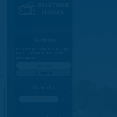
Newsletter
Recevez par mail, une fois par
mois, l'essentiel des actus
saranaises :
ran
Recherche
Rechercher