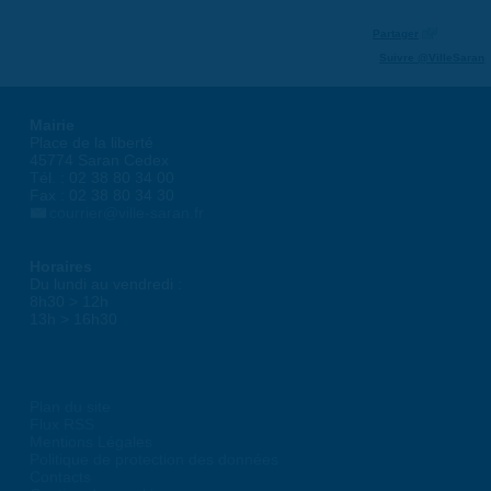
Partager
Suivre @VilleSaran
Mairie
Place de la liberté
45774 Saran Cedex
Tél. : 02 38 80 34 00
Fax : 02 38 80 34 30
courrier@ville-saran.fr
Horaires
Du lundi au vendredi :
8h30 > 12h
13h > 16h30
Plan du site
Flux RSS
Mentions Légales
Politique de protection des données
Contacts