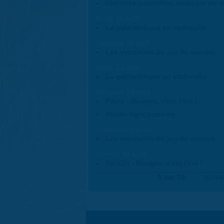
Histoires naturelles, stratégie du v
Mardi 11 août
La médiathèque en vadrouille
Vendredi 14 août
Les vendredis du jeu de société
Mardi 18 août
La médiathèque en vadrouille
Mercredi 19 août
Pilate - Bougez, c'est l'été !
Atelier light painting
Vendredi 21 août
Les vendredis du jeu de société
Samedi 22 août
Taï-Chi - Bougez, c'est l'été !
1 sur 20
suiva