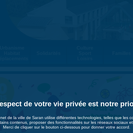
Urbanisme
Culture
Habitat
Solidarités
Sport
Familles
éplacements
Loisirs
espect de votre vie privée est notre prio
rnet de la ville de Saran utilise différentes technologies, telles que les 
tains contenus, proposer des fonctionnalités sur les réseaux sociaux et a
Merci de cliquer sur le bouton ci-dessous pour donner votre accord.