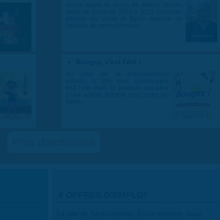
avons appris le décès de Michel Guérin,
maire de Saran de 1977 à 2010, conseiller
général du Loiret et figure majeure de
l'histoire de notre commune.
Bougez, c'est l'été !
Au cœur de sa programmation
estivale, la Ville vous accompagne
tout l’été dans la pratique régulière
d’une activité sportive pour rester en
forme.
Plus d'actualités
OFFRES D'EMPLOI
La ville de Saran recrute. En ce moment, nous