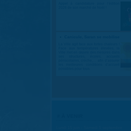
Appel à candidature pour l’édition
2026 de son marché de Noël !
Canicule, Saran se mobilise
La Ville agit face aux fortes chaleurs !
Face aux températures élevées, la
Ville met en œuvre des mesures dans
ses structures, écoles, accueils
périscolaires, crèche,… afin d’assurer
les meilleures conditions d’accueil
possibles pour tous.
À VENIR
Lundi 15 juin - Samedi 5 septembre