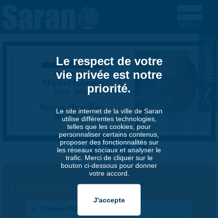
Aller au contenu principal
Le respect de votre
vie privée est notre
priorité.
Le site internet de la ville de Saran
utilise différentes technologies,
telles que les cookies, pour
personnaliser certains contenus,
proposer des fonctionnalités sur
1
2
3
4
5
les réseaux sociaux et analyser le
trafic. Merci de cliquer sur le
bouton ci-dessous pour donner
votre accord.
ACTUALITÉS
Travaux RD2020