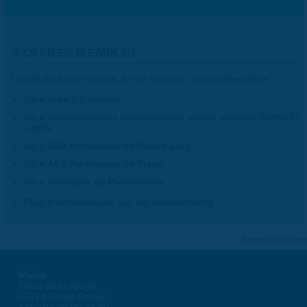
OFFRES D'EMPLOI
La ville de Saran recrute. En ce moment, nous recherchons :
Un.e Aide à Domicile
Un.e Animateur.trice contractuel.le année scolaire 2026/207
à 90%
Un.e AEA Professeur de Danse Jazz
Un.e AEA Professeur de Piano
Un.e Auxiliaire de Puériculture
Plus d'informations sur les recrutements
Suivre @VilleSaran
Mairie
Place de la liberté
45774 Saran Cedex