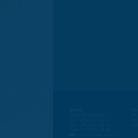
Mairie
Ho
Place de la liberté
Du 
45774 Saran Cedex
8h
Tél. : 02 38 80 34 00
13
Fax : 02 38 80 34 30
courrier@ville-saran.fr