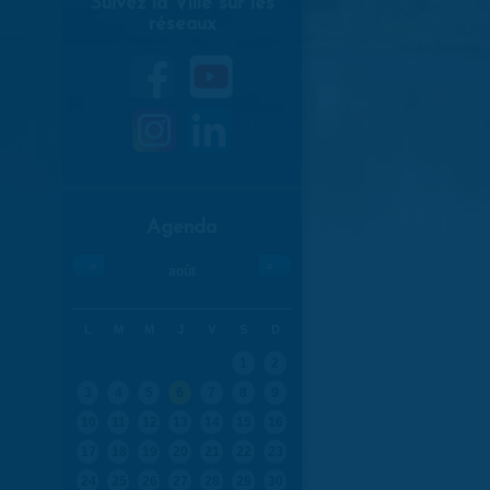
Suivez la Ville sur les
réseaux
Agenda
«
»
août
L
M
M
J
V
S
D
1
2
3
4
5
6
7
8
9
10
11
12
13
14
15
16
17
18
19
20
21
22
23
24
25
26
27
28
29
30