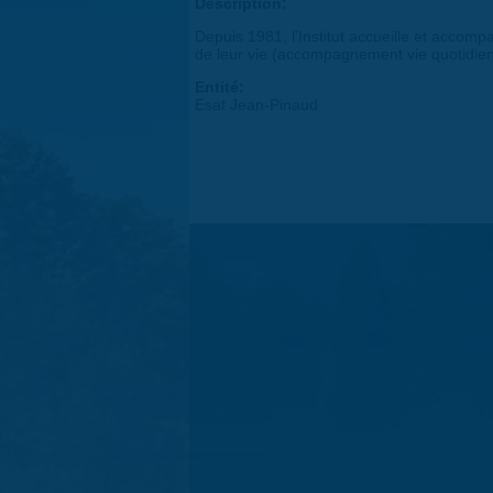
Description:
Depuis 1981, l'Institut accueille et acco
de leur vie (accompagnement vie quotidienne
Entité:
Esat Jean-Pinaud