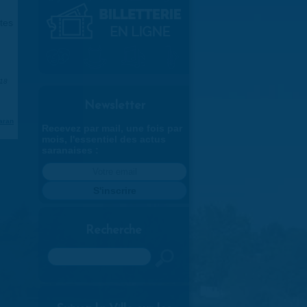
tes
018
Newsletter
aran
Recevez par mail, une fois par
mois, l'essentiel des actus
saranaises :
Recherche
Rechercher