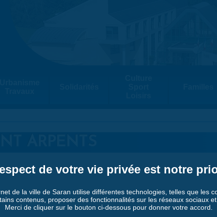
Culture
Urbanisme
Solidarités
Sport
Familles
Travaux
Loisirs
ENT ARPENTS
espect de votre vie privée est notre prio
rnet de la ville de Saran utilise différentes technologies, telles que les 
tains contenus, proposer des fonctionnalités sur les réseaux sociaux et a
Merci de cliquer sur le bouton ci-dessous pour donner votre accord.