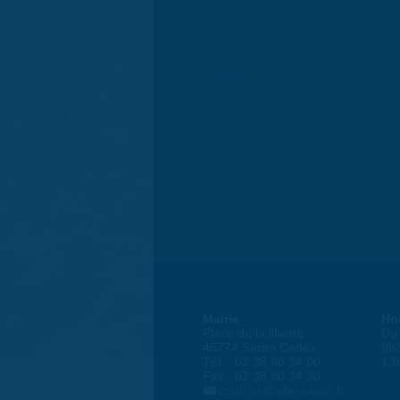
Mairie
Ho
Place de la liberté
Du 
45774 Saran Cedex
8h
Tél. : 02 38 80 34 00
13
Fax : 02 38 80 34 30
courrier@ville-saran.fr