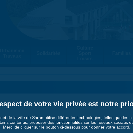
Culture
Urbanisme
Solidarités
Sport
Familles
Travaux
Loisirs
espect de votre vie privée est notre prio
rnet de la ville de Saran utilise différentes technologies, telles que les 
tains contenus, proposer des fonctionnalités sur les réseaux sociaux et a
Merci de cliquer sur le bouton ci-dessous pour donner votre accord.