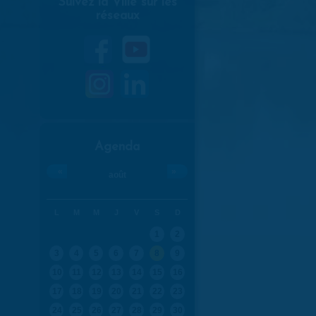
Suivez la Ville sur les
réseaux
Agenda
«
»
août
L
M
M
J
V
S
D
1
2
3
4
5
6
7
8
9
10
11
12
13
14
15
16
17
18
19
20
21
22
23
24
25
26
27
28
29
30