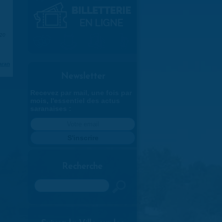
020
aran
Newsletter
Recevez par mail, une fois par
mois, l'essentiel des actus
saranaises :
Recherche
Rechercher