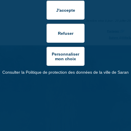
Dernière mise à jour : 20 juillet 2
Partager
Suivre @VilleS
Consulter la Politique de protection des données de la ville de Saran