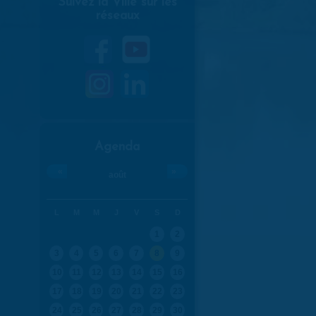
Suivez la Ville sur les
réseaux
Agenda
«
»
août
L
M
M
J
V
S
D
1
2
3
4
5
6
7
8
9
10
11
12
13
14
15
16
17
18
19
20
21
22
23
24
25
26
27
28
29
30