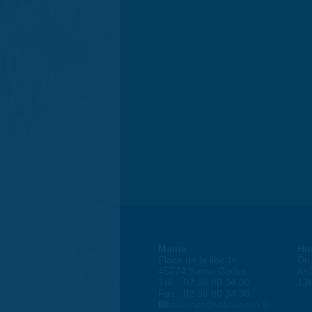
Mairie
Ho
Place de la liberté
Du 
45774 Saran Cedex
8h
Tél. : 02 38 80 34 00
13
Fax : 02 38 80 34 30
courrier@ville-saran.fr