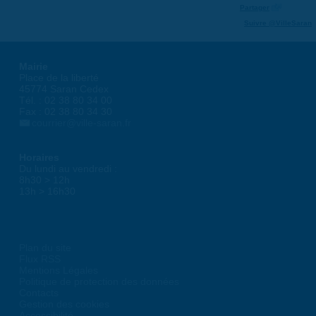
Partager
Suivre @VilleSaran
Mairie
Place de la liberté
45774 Saran Cedex
Tél. : 02 38 80 34 00
Fax : 02 38 80 34 30
courrier@ville-saran.fr
Horaires
Du lundi au vendredi :
8h30 > 12h
13h > 16h30
Plan du site
Flux RSS
Mentions Légales
Politique de protection des données
Contacts
Gestion des cookies
Accessibilité