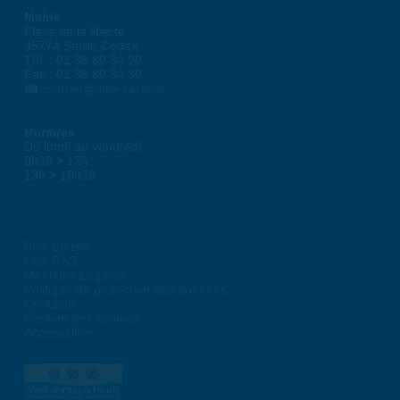
Mairie
Place de la liberté
45774 Saran Cedex
Tél. : 02 38 80 34 00
Fax : 02 38 80 34 30
courrier@ville-saran.fr
Horaires
Du lundi au vendredi :
8h30 > 12h
13h > 16h30
Plan du site
Flux RSS
Mentions Légales
Politique de protection des données
Contacts
Gestion des cookies
Accessibilité