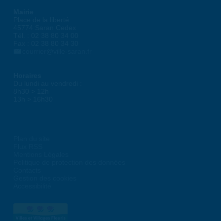
Mairie
Place de la liberté
45774 Saran Cedex
Tél. : 02 38 80 34 00
Fax : 02 38 80 34 30
courrier@ville-saran.fr
Horaires
Du lundi au vendredi :
8h30 > 12h
13h > 16h30
Plan du site
Flux RSS
Mentions Légales
Politique de protection des données
Contacts
Gestion des cookies
Accessibilité