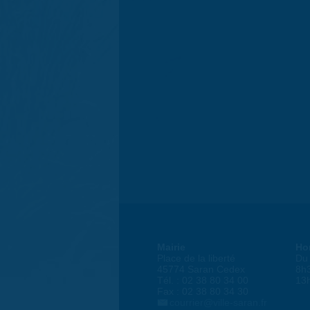
Mairie
Ho
Place de la liberté
Du 
45774 Saran Cedex
8h
Tél. : 02 38 80 34 00
13
Fax : 02 38 80 34 30
courrier@ville-saran.fr