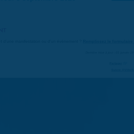
NT
art d'une manifestation ou d'un événement ?
Remplissez le formulaire 
Dernière mise à jour : 01 janvier 1
Partager
Suivre @VilleS