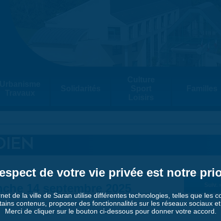
Culture
Urbanisme
Solidarités
Sport
Familles
Travaux
Loisirs
DIEN
espect de votre vie privée est notre prio
che 14 septembre 2025
Suiv. 
rnet de la ville de Saran utilise différentes technologies, telles que les 
tains contenus, proposer des fonctionnalités sur les réseaux sociaux et a
Merci de cliquer sur le bouton ci-dessous pour donner votre accord.