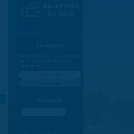
Newsletter
Recevez par mail, une fois par
mois, l'essentiel des actus
saranaises :
»
Recherche
Rechercher