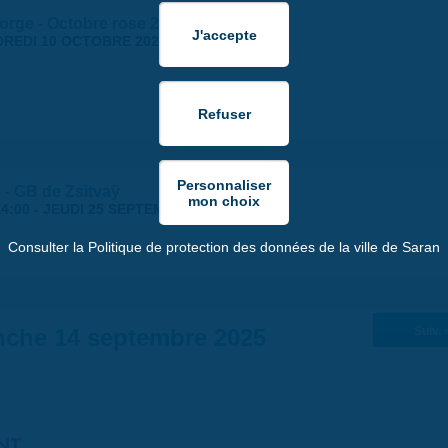
orge - Octobre rose 2025
REDI 10 OCTOBRE 2025
 - GB de Zsitvaÿ
4:00
-
JEUDI 25 SEPTEMBRE 2025 | 18:30
Consulter la Politique de protection des données de la ville de Saran
che 14 septembre 2025
Suiv. 
NT