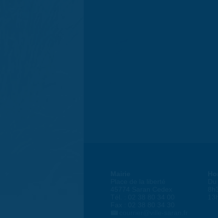
Mairie
Ho
Place de la liberté
Du 
45774 Saran Cedex
8h
Tél. : 02 38 80 34 00
13
Fax : 02 38 80 34 30
courrier@ville-saran.fr