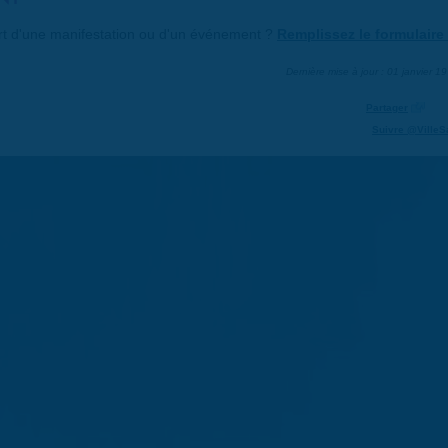
art d'une manifestation ou d'un événement ?
Remplissez le formulaire 
Dernière mise à jour : 01 janvier 1
Partager
Suivre @VilleS