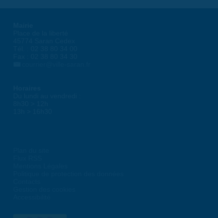
Mairie
Place de la liberté
45774 Saran Cedex
Tél. : 02 38 80 34 00
Fax : 02 38 80 34 30
courrier@ville-saran.fr
Horaires
Du lundi au vendredi :
8h30 > 12h
13h > 16h30
Plan du site
Flux RSS
Mentions Légales
Politique de protection des données
Contacts
Gestion des cookies
Accessibilité