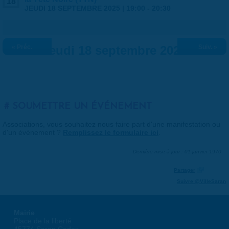
18
JEUDI 18 SEPTEMBRE 2025 |
19:00
-
20:30
« Préc.
Jeudi 18 septembre 2025
Suiv. »
SOUMETTRE UN ÉVÉNEMENT
Associations, vous souhaitez nous faire part d'une manifestation ou
d'un événement ?
Remplissez le formulaire ici
.
Dernière mise à jour : 01 janvier 1970
Partager
Suivre @VilleSaran
Mairie
Place de la liberté