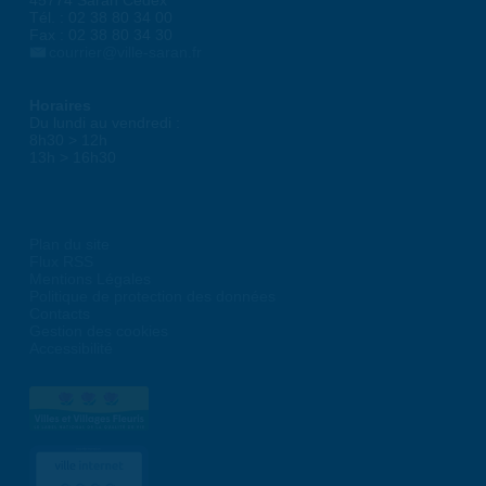
45774 Saran Cedex
Tél. : 02 38 80 34 00
Fax : 02 38 80 34 30
courrier@ville-saran.fr
Horaires
Du lundi au vendredi :
8h30 > 12h
13h > 16h30
Plan du site
Flux RSS
Mentions Légales
Politique de protection des données
Contacts
Gestion des cookies
Accessibilité