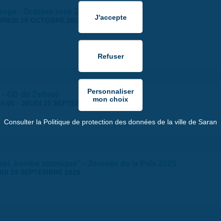
orge - Octobre rose 2025
REDI 10 OCTOBRE 2025
 - GB de Zsitvaÿ
4:00
-
JEUDI 25 SEPTEMBRE 2025 | 18:30
Consulter la Politique de protection des données de la ville de Saran
ki, bombe atomique" - Journée de la Paix 2025
DI 29 SEPTEMBRE 2025