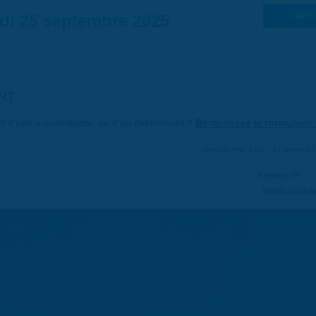
di 25 septembre 2025
Suiv. 
NT
art d'une manifestation ou d'un événement ?
Remplissez le formulaire 
Dernière mise à jour : 01 janvier 1
Partager
Suivre @VilleS