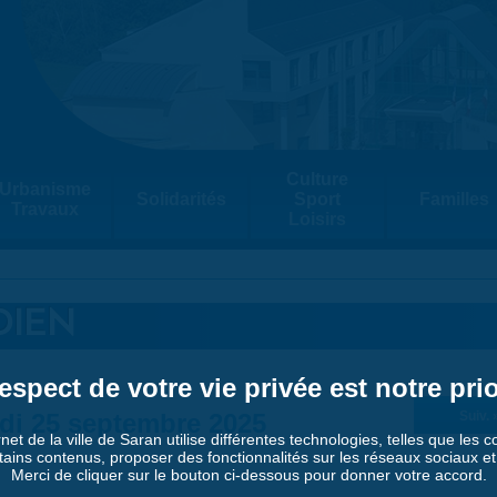
Culture
Urbanisme
Solidarités
Sport
Familles
Travaux
Loisirs
DIEN
espect de votre vie privée est notre prio
di 25 septembre 2025
Suiv. 
rnet de la ville de Saran utilise différentes technologies, telles que les 
tains contenus, proposer des fonctionnalités sur les réseaux sociaux et a
Merci de cliquer sur le bouton ci-dessous pour donner votre accord.