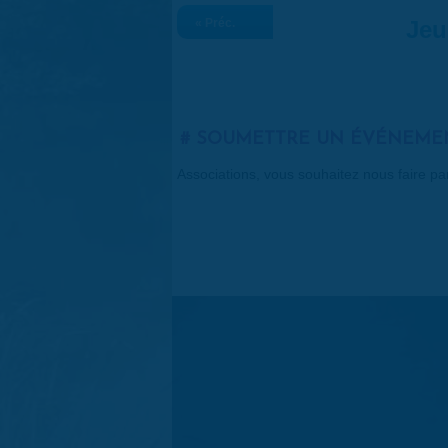
« Préc.
Jeu
SOUMETTRE UN ÉVÉNEME
Associations, vous souhaitez nous faire p