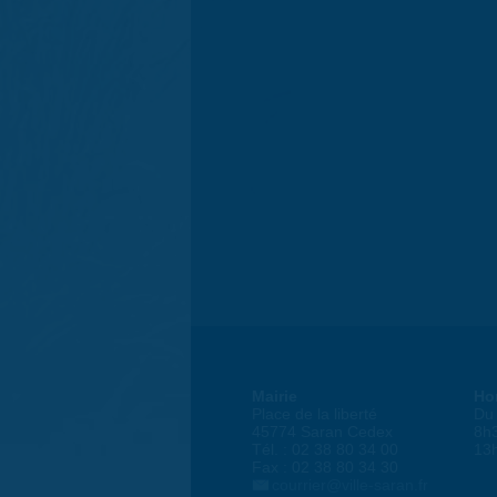
Mairie
Ho
Place de la liberté
Du 
45774 Saran Cedex
8h
Tél. : 02 38 80 34 00
13
Fax : 02 38 80 34 30
courrier@ville-saran.fr