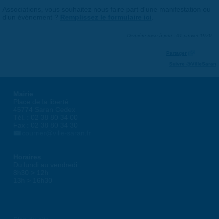
Associations, vous souhaitez nous faire part d'une manifestation ou
d'un événement ?
Remplissez le formulaire ici
.
Dernière mise à jour : 01 janvier 1970
Partager
Suivre @VilleSaran
Mairie
Place de la liberté
45774 Saran Cedex
Tél. : 02 38 80 34 00
Fax : 02 38 80 34 30
courrier@ville-saran.fr
Horaires
Du lundi au vendredi :
8h30 > 12h
13h > 16h30