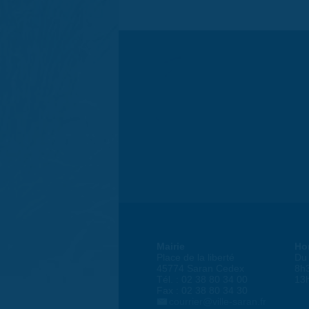
Mairie
Ho
Place de la liberté
Du 
45774 Saran Cedex
8h
Tél. : 02 38 80 34 00
13
Fax : 02 38 80 34 30
courrier@ville-saran.fr