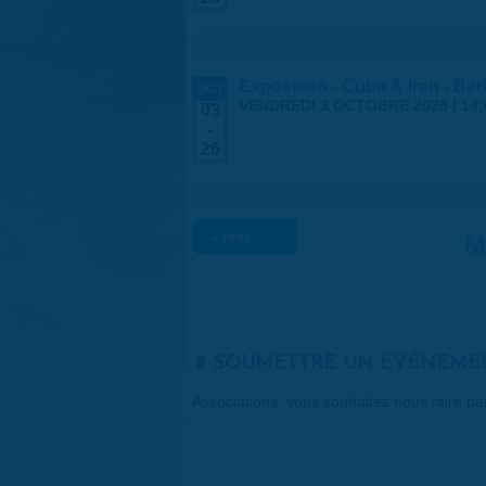
Exposition - Cuba & Iran - Barb
OCT
VENDREDI 3 OCTOBRE 2025 | 14:
03
-
26
« Préc.
M
SOUMETTRE UN ÉVÉNEME
Associations, vous souhaitez nous faire p