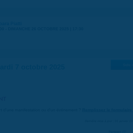
ara Piatti
00
-
DIMANCHE 26 OCTOBRE 2025 | 17:30
ardi 7 octobre 2025
Suiv. 
NT
art d'une manifestation ou d'un événement ?
Remplissez le formulaire 
Dernière mise à jour : 01 janvier 1
Partager