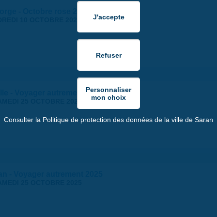
orge - Octobre rose 2025
REDI 10 OCTOBRE 2025
lle - Voyager autrement 2025
AMEDI 25 OCTOBRE 2025
Consulter la Politique de protection des données de la ville de Saran
ran - Voyager autrement 2025
AMEDI 25 OCTOBRE 2025