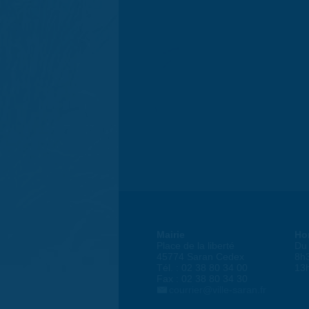
Mairie
Ho
Place de la liberté
Du 
45774 Saran Cedex
8h
Tél. : 02 38 80 34 00
13
Fax : 02 38 80 34 30
courrier@ville-saran.fr