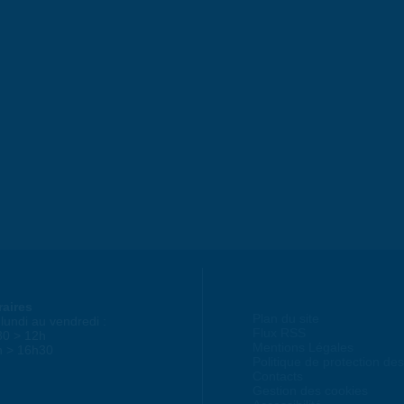
raires
Plan du site
lundi au vendredi :
Flux RSS
30 > 12h
Mentions Légales
h > 16h30
Politique de protection d
Contacts
Gestion des cookies