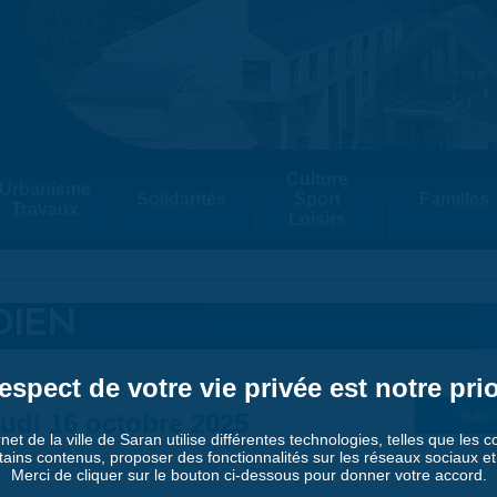
Culture
Urbanisme
Solidarités
Sport
Familles
Travaux
Loisirs
DIEN
espect de votre vie privée est notre prio
udi 16 octobre 2025
Suiv. 
rnet de la ville de Saran utilise différentes technologies, telles que les 
tains contenus, proposer des fonctionnalités sur les réseaux sociaux et a
Merci de cliquer sur le bouton ci-dessous pour donner votre accord.