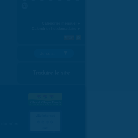
31
Calendrier mensuel ►
Calendrier hebdomadaire ►
Je suis:
Traduire le site
es données