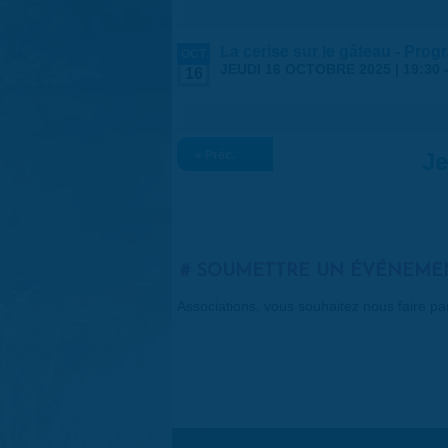
La cerise sur le gâteau - Pr
OCT
JEUDI 16 OCTOBRE 2025 |
19:30
16
« Préc.
Je
SOUMETTRE UN ÉVÉNEME
Associations, vous souhaitez nous faire p