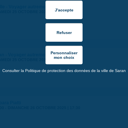
lle - Voyager autrement 2025
AMEDI 25 OCTOBRE 2025
ran - Voyager autrement 2025
AMEDI 25 OCTOBRE 2025
Consulter la Politique de protection des données de la ville de Saran
ara Piatti
00
-
DIMANCHE 26 OCTOBRE 2025 | 17:30