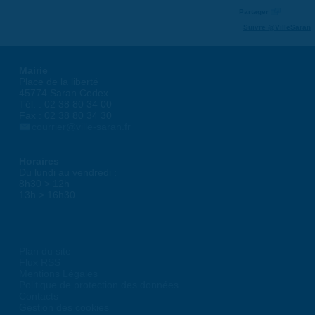
Partager
Suivre @VilleSaran
Mairie
Place de la liberté
45774 Saran Cedex
Tél. : 02 38 80 34 00
Fax : 02 38 80 34 30
courrier@ville-saran.fr
Horaires
Du lundi au vendredi :
8h30 > 12h
13h > 16h30
Plan du site
Flux RSS
Mentions Légales
Politique de protection des données
Contacts
Gestion des cookies