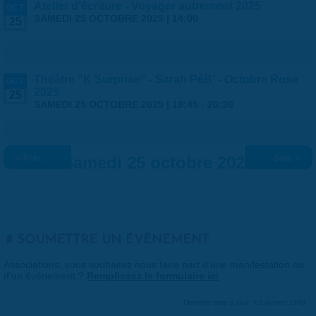
Atelier d'écriture - Voyager autrement 2025
OCT
SAMEDI 25 OCTOBRE 2025 | 14:00
25
Théâtre "K Surprise" - Sarah PéB' - Octobre Rose
OCT
2025
25
SAMEDI 25 OCTOBRE 2025 |
18:45
-
20:30
« Préc.
Samedi 25 octobre 2025
Suiv. »
SOUMETTRE UN ÉVÉNEMENT
Associations, vous souhaitez nous faire part d'une manifestation ou
d'un événement ?
Remplissez le formulaire ici
.
Dernière mise à jour : 01 janvier 1970