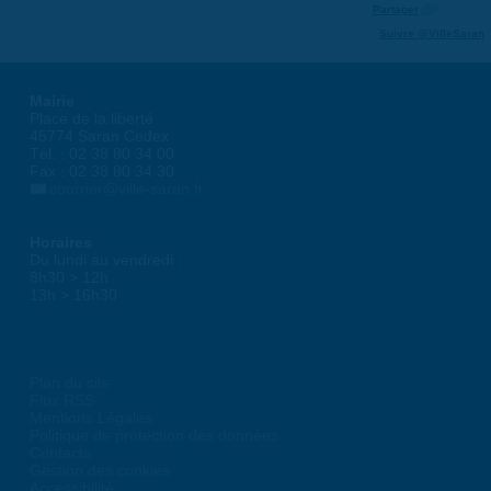
Partager
Suivre @VilleSaran
Mairie
Place de la liberté
45774 Saran Cedex
Tél. : 02 38 80 34 00
Fax : 02 38 80 34 30
courrier@ville-saran.fr
Horaires
Du lundi au vendredi :
8h30 > 12h
13h > 16h30
Plan du site
Flux RSS
Mentions Légales
Politique de protection des données
Contacts
Gestion des cookies
Accessibilité