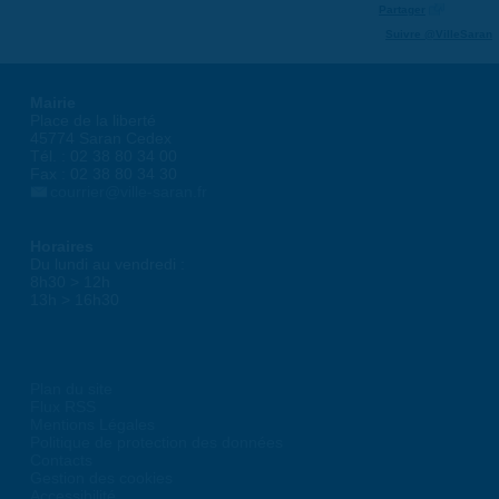
Partager
Suivre @VilleSaran
Mairie
Place de la liberté
45774 Saran Cedex
Tél. : 02 38 80 34 00
Fax : 02 38 80 34 30
courrier@ville-saran.fr
Horaires
Du lundi au vendredi :
8h30 > 12h
13h > 16h30
Plan du site
Flux RSS
Mentions Légales
Politique de protection des données
Contacts
Gestion des cookies
Accessibilité