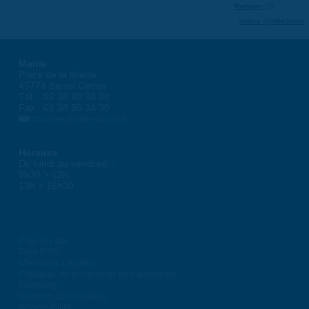
Partager
Suivre @VilleSaran
Mairie
Place de la liberté
45774 Saran Cedex
Tél. : 02 38 80 34 00
Fax : 02 38 80 34 30
courrier@ville-saran.fr
Horaires
Du lundi au vendredi :
8h30 > 12h
13h > 16h30
Plan du site
Flux RSS
Mentions Légales
Politique de protection des données
Contacts
Gestion des cookies
Accessibilité