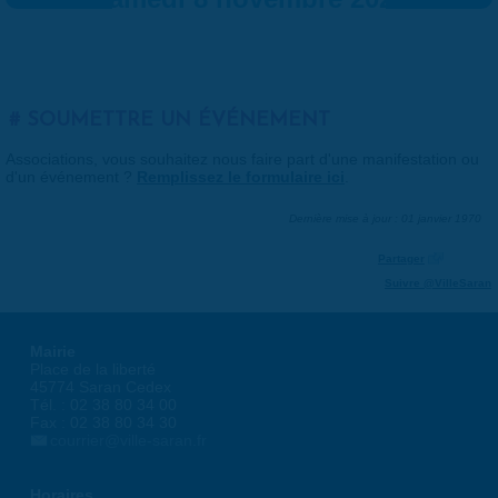
SOUMETTRE UN ÉVÉNEMENT
Associations, vous souhaitez nous faire part d'une manifestation ou
d'un événement ?
Remplissez le formulaire ici
.
Dernière mise à jour : 01 janvier 1970
Partager
Suivre @VilleSaran
Mairie
Place de la liberté
45774 Saran Cedex
Tél. : 02 38 80 34 00
Fax : 02 38 80 34 30
courrier@ville-saran.fr
Horaires