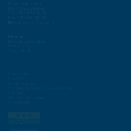
Place de la liberté
45774 Saran Cedex
Tél. : 02 38 80 34 00
Fax : 02 38 80 34 30
courrier@ville-saran.fr
Horaires
Du lundi au vendredi :
8h30 > 12h
13h > 16h30
Plan du site
Flux RSS
Mentions Légales
Politique de protection des données
Contacts
Gestion des cookies
Accessibilité