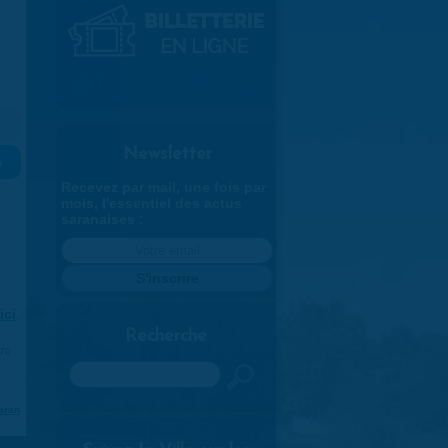
Newsletter
»
Recevez par mail, une fois par
mois, l'essentiel des actus
saranaises :
ici
.
Recherche
970
Rechercher
aran