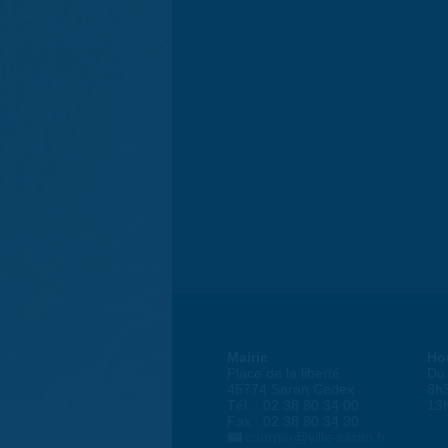
Mairie
Ho
Place de la liberté
Du 
45774 Saran Cedex
8h
Tél. : 02 38 80 34 00
13
Fax : 02 38 80 34 30
courrier@ville-saran.fr