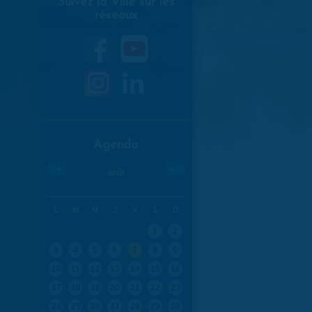
Suivez la Ville sur les
réseaux
Agenda
«
»
août
L
M
M
J
V
S
D
1
2
3
4
5
6
7
8
9
10
11
12
13
14
15
16
17
18
19
20
21
22
23
24
25
26
27
28
29
30