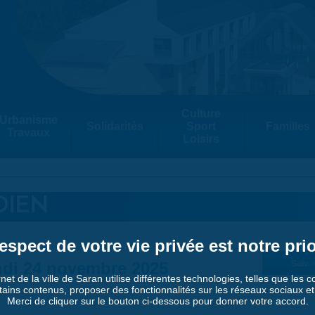
Culture
Urbanisme
Solidarités
Sport
Familles
Travaux
Loisirs
DIEN
espect de votre vie privée est notre prio
di 24 novembre 2025
Suiv. 
rnet de la ville de Saran utilise différentes technologies, telles que les 
tains contenus, proposer des fonctionnalités sur les réseaux sociaux et a
Merci de cliquer sur le bouton ci-dessous pour donner votre accord.