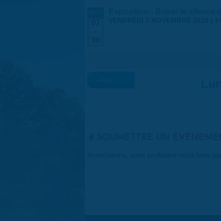
Exposition - Briser le silence
NOV
VENDREDI 7 NOVEMBRE 2025 | 1
07
-
30
« Préc.
Lun
SOUMETTRE UN ÉVÉNEME
Associations, vous souhaitez nous faire p