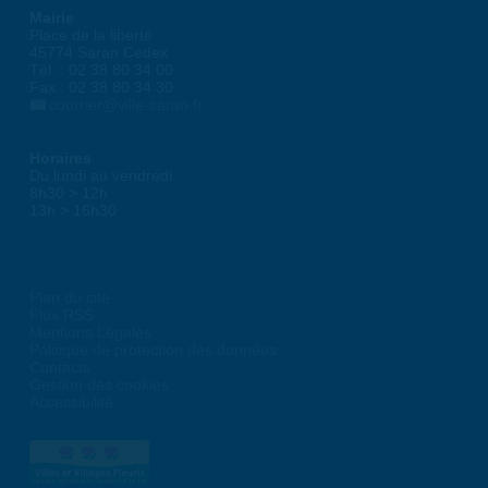
Mairie
Place de la liberté
45774 Saran Cedex
Tél. : 02 38 80 34 00
Fax : 02 38 80 34 30
courrier@ville-saran.fr
Horaires
Du lundi au vendredi :
8h30 > 12h
13h > 16h30
Plan du site
Flux RSS
Mentions Légales
Politique de protection des données
Contacts
Gestion des cookies
Accessibilité