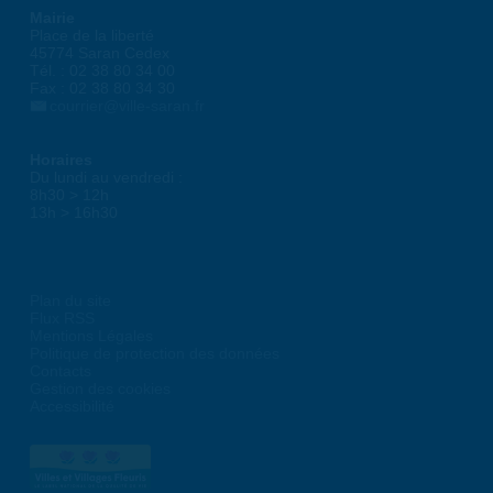
Mairie
Place de la liberté
45774 Saran Cedex
Tél. : 02 38 80 34 00
Fax : 02 38 80 34 30
courrier@ville-saran.fr
Horaires
Du lundi au vendredi :
8h30 > 12h
13h > 16h30
Plan du site
Flux RSS
Mentions Légales
Politique de protection des données
Contacts
Gestion des cookies
Accessibilité