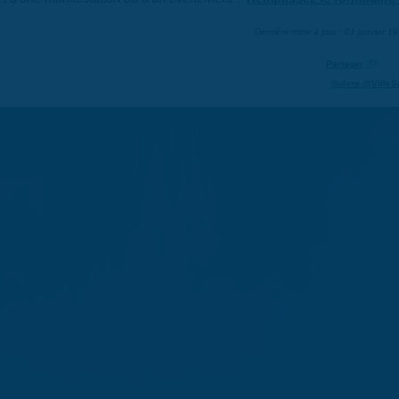
Dernière mise à jour : 01 janvier 1
Partager
Suivre @VilleS