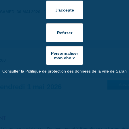
SAMEDI 30 MAI 2026 | 17:00
:00
Consulter la Politique de protection des données de la ville de Saran
endredi 1 mai 2026
Suiv. 
NT
art d'une manifestation ou d'un événement ?
Remplissez le formulaire 