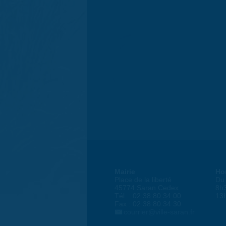
Mairie
Ho
Place de la liberté
Du 
45774 Saran Cedex
8h
Tél. : 02 38 80 34 00
13
Fax : 02 38 80 34 30
courrier@ville-saran.fr