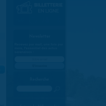
Newsletter
Recevez par mail, une fois par
mois, l'essentiel des actus
saranaises :
»
Recherche
Rechercher
ici
.