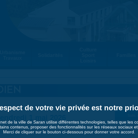
Culture
Urbanisme
Solidarités
Sport
Familles
Travaux
Loisirs
DIEN
espect de votre vie privée est notre prio
endredi 1 mai 2026
Suiv. 
rnet de la ville de Saran utilise différentes technologies, telles que les 
tains contenus, proposer des fonctionnalités sur les réseaux sociaux et a
Merci de cliquer sur le bouton ci-dessous pour donner votre accord.