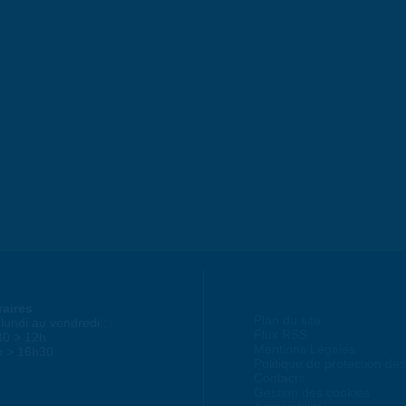
raires
Plan du site
lundi au vendredi :
Flux RSS
30 > 12h
Mentions Légales
h > 16h30
Politique de protection d
Contacts
Gestion des cookies