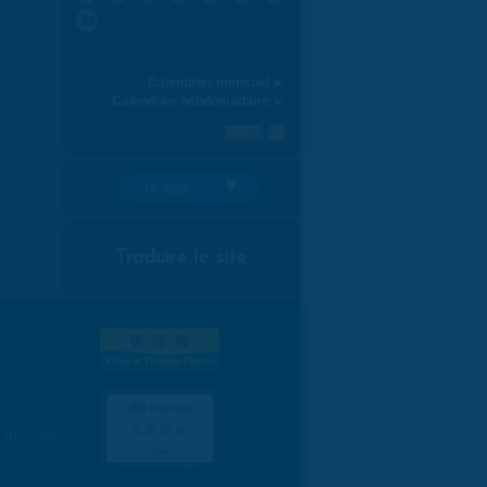
31
Calendrier mensuel ►
Calendrier hebdomadaire ►
Je suis:
Traduire le site
es données