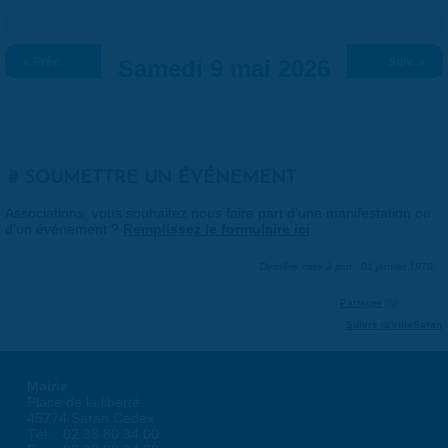
« Préc.
Samedi 9 mai 2026
Suiv. »
SOUMETTRE UN ÉVÉNEMENT
Associations, vous souhaitez nous faire part d'une manifestation ou
d'un événement ?
Remplissez le formulaire ici
.
Dernière mise à jour : 01 janvier 1970
Partager
Suivre @VilleSaran
Mairie
Place de la liberté
45774 Saran Cedex
Tél. : 02 38 80 34 00