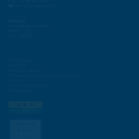
Fax : 02 38 80 34 30
courrier@ville-saran.fr
Horaires
Du lundi au vendredi :
8h30 > 12h
13h > 16h30
Plan du site
Flux RSS
Mentions Légales
Politique de protection des données
Contacts
Gestion des cookies
Accessibilité