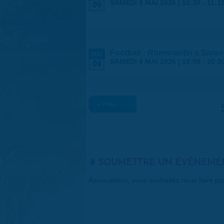
SAMEDI 9 MAI 2026 |
10:30
-
11:1
09
Football : Romorantin x Saran
MAI
SAMEDI 9 MAI 2026 |
18:00
-
20:0
09
« Préc.
SOUMETTRE UN ÉVÉNEME
Associations, vous souhaitez nous faire p