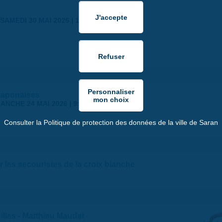
SAMEDI 30 MAI 2026 | 17:00
japonaises
ANCHE 24 MAI 2026 | 9:00
Consulter la Politique de protection des données de la ville de Saran
 les secouristes de la croix blanche
illes - Matthieu Maudet