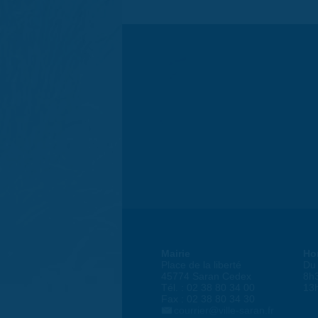
Mairie
Ho
Place de la liberté
Du 
45774 Saran Cedex
8h
Tél. : 02 38 80 34 00
13
Fax : 02 38 80 34 30
courrier@ville-saran.fr