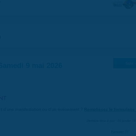
5
0
Samedi 9 mai 2026
Suiv. 
NT
art d'une manifestation ou d'un événement ?
Remplissez le formulaire 
Dernière mise à jour : 01 janvier 1
Partager