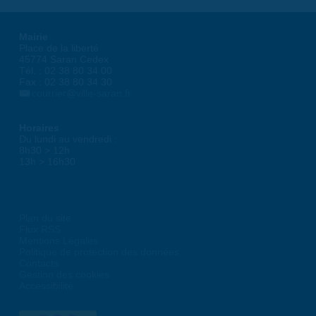
Mairie
Place de la liberté
45774 Saran Cedex
Tél. : 02 38 80 34 00
Fax : 02 38 80 34 30
courrier@ville-saran.fr
Horaires
Du lundi au vendredi :
8h30 > 12h
13h > 16h30
Plan du site
Flux RSS
Mentions Légales
Politique de protection des données
Contacts
Gestion des cookies
Accessibilité