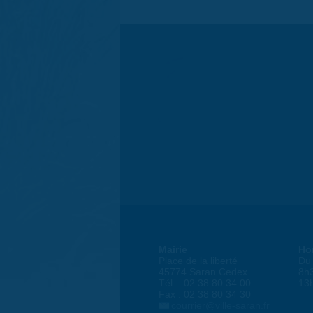
Mairie
Ho
Place de la liberté
Du 
45774 Saran Cedex
8h
Tél. : 02 38 80 34 00
13
Fax : 02 38 80 34 30
courrier@ville-saran.fr