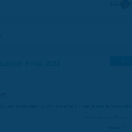
5
0
Samedi 9 mai 2026
Suiv. 
NT
art d'une manifestation ou d'un événement ?
Remplissez le formulaire 
Dernière mise à jour : 01 janvier 1
Partager