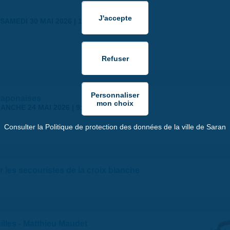
SAMEDI 30 MAI 2026 | 17:00
japonaises
ANCHE 24 MAI 2026 | 9:00
Consulter la Politique de protection des données de la ville de Saran
 les secouristes de la croix blanche
illes - Matthieu Maudet