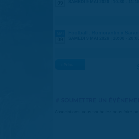
SAMEDI 9 MAI 2026 |
10:30
-
11:1
09
Football : Romorantin x Saran
MAI
SAMEDI 9 MAI 2026 |
18:00
-
20:0
09
« Préc.
SOUMETTRE UN ÉVÉNEME
Associations, vous souhaitez nous faire p