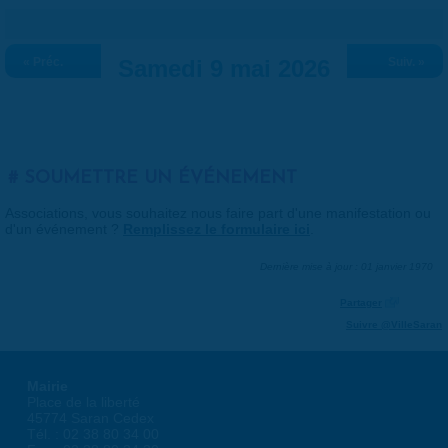
« Préc.
Samedi 9 mai 2026
Suiv. »
SOUMETTRE UN ÉVÉNEMENT
Associations, vous souhaitez nous faire part d'une manifestation ou
d'un événement ?
Remplissez le formulaire ici
.
Dernière mise à jour : 01 janvier 1970
Partager
Suivre @VilleSaran
Mairie
Place de la liberté
45774 Saran Cedex
Tél. : 02 38 80 34 00