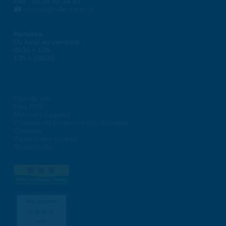
Fax : 02 38 80 34 30
courrier@ville-saran.fr
Horaires
Du lundi au vendredi :
8h30 > 12h
13h > 16h30
Plan du site
Flux RSS
Mentions Légales
Politique de protection des données
Contacts
Gestion des cookies
Accessibilité