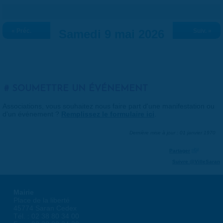
« Préc.
Samedi 9 mai 2026
Suiv. »
SOUMETTRE UN ÉVÉNEMENT
Associations, vous souhaitez nous faire part d'une manifestation ou
d'un événement ?
Remplissez le formulaire ici
.
Dernière mise à jour : 01 janvier 1970
Partager
Suivre @VilleSaran
Mairie
Place de la liberté
45774 Saran Cedex
Tél. : 02 38 80 34 00