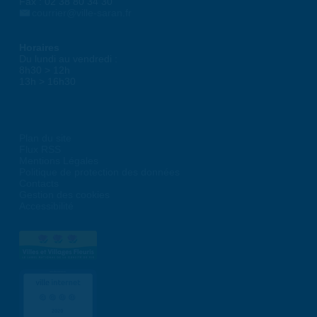
Fax : 02 38 80 34 30
courrier@ville-saran.fr
Horaires
Du lundi au vendredi :
8h30 > 12h
13h > 16h30
Plan du site
Flux RSS
Mentions Légales
Politique de protection des données
Contacts
Gestion des cookies
Accessibilité